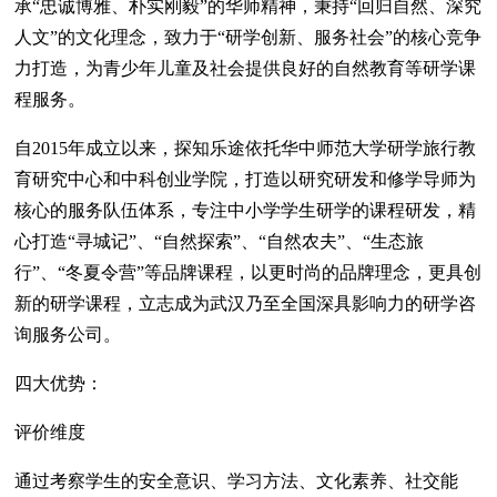
承“忠诚博雅、朴实刚毅”的华师精神，秉持“回归自然、深究
人文”的文化理念，致力于“研学创新、服务社会”的核心竞争
力打造，为青少年儿童及社会提供良好的自然教育等研学课
程服务。
自2015年成立以来，探知乐途依托华中师范大学研学旅行教
育研究中心和中科创业学院，打造以研究研发和修学导师为
核心的服务队伍体系，专注中小学学生研学的课程研发，精
心打造“寻城记”、“自然探索”、“自然农夫”、“生态旅
行”、“冬夏令营”等品牌课程，以更时尚的品牌理念，更具创
新的研学课程，立志成为武汉乃至全国深具影响力的研学咨
询服务公司。
四大优势：
评价维度
通过考察学生的安全意识、学习方法、文化素养、社交能