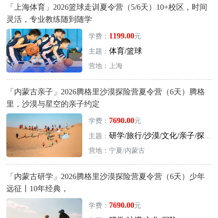
「上海体育」2026篮球走训夏令营（5/6天）10+校区，时间
灵活，专业教练随到随学
1199.00
学费：
元
体育/篮球
主题：
营地：上海
「内蒙古亲子」2026腾格里沙漠探险营夏令营（6天）腾格
里，沙漠与星空的亲子约定
7690.00
学费：
元
研学/旅行/沙漠/文化/亲子/探险
主题：
营地：宁夏/内蒙古
「内蒙古研学」2026腾格里沙漠探险营夏令营（6天）少年
远征丨10年经典，
7690.00
学费：
元