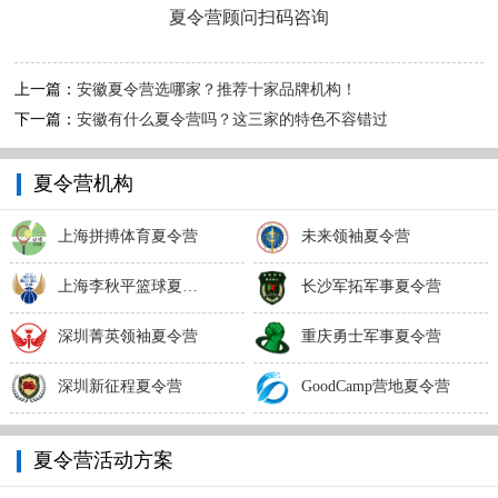
夏令营顾问扫码咨询
上一篇：
安徽夏令营选哪家？推荐十家品牌机构！
下一篇：
安徽有什么夏令营吗？这三家的特色不容错过
夏令营机构
上海拼搏体育夏令营
未来领袖夏令营
上海李秋平篮球夏令营
长沙军拓军事夏令营
深圳菁英领袖夏令营
重庆勇士军事夏令营
深圳新征程夏令营
GoodCamp营地夏令营
夏令营活动方案