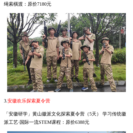
绳索橫渡：原价7180元
3.
安徽欢乐探索夏令营
「安徽研学」黄山徽派文化探索夏令营（5天） 学习传统徽
派工艺·国际一流STEM课程：原价6388元