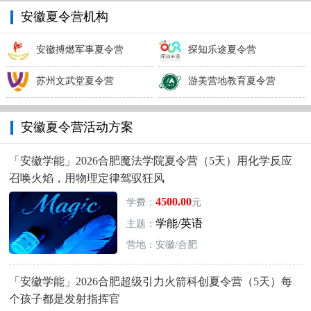
安徽夏令营机构
安徽搏燃军事夏令营
探知乐途夏令营
苏州文武堂夏令营
游美营地教育夏令营
安徽夏令营活动方案
「安徽学能」2026合肥魔法学院夏令营（5天）用化学反应
召唤火焰，用物理定律驾驭狂风
4500.00
学费：
元
学能/英语
主题：
营地：安徽/合肥
「安徽学能」2026合肥超级引力火箭科创夏令营（5天）每
个孩子都是发射指挥官