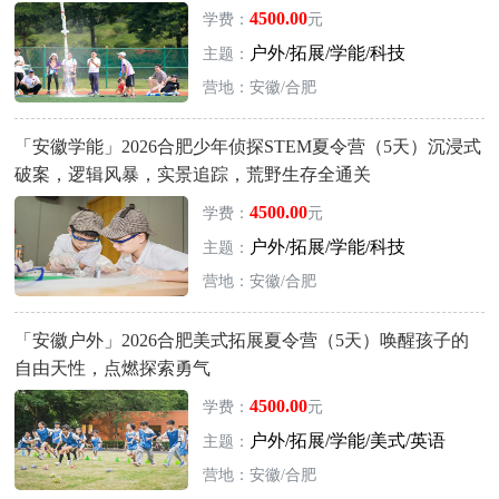
4500.00
学费：
元
户外/拓展/学能/科技
主题：
营地：安徽/合肥
「安徽学能」2026合肥少年侦探STEM夏令营（5天）沉浸式
破案，逻辑风暴，实景追踪，荒野生存全通关
4500.00
学费：
元
户外/拓展/学能/科技
主题：
营地：安徽/合肥
「安徽户外」2026合肥美式拓展夏令营（5天）唤醒孩子的
自由天性，点燃探索勇气
4500.00
学费：
元
户外/拓展/学能/美式/英语
主题：
营地：安徽/合肥