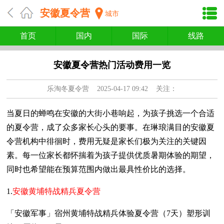
安徽夏令营
城市
首页
国内
国际
线路
安徽夏令营热门活动费用一览
乐淘冬夏令营
2025-04-17 09:42 关注：
当夏日的蝉鸣在安徽的大街小巷响起，为孩子挑选一个合适
的夏令营，成了众多家长心头的要事。在琳琅满目的安徽夏
令营机构中徘徊时，费用无疑是家长们极为关注的关键因
素。每一位家长都怀揣着为孩子提供优质暑期体验的期望，
同时也希望能在预算范围内做出最具性价比的选择。
1.
安徽黄埔特战精兵夏令营
「安徽军事」宿州黄埔特战精兵体验夏令营（7天）塑形训