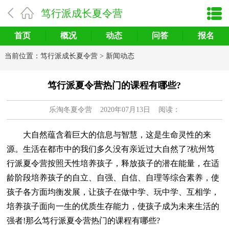
笃行派成长夏令营
首页
概况
动态
问答
报名
当前位置：
笃行派成长夏令营
>
新闻动态
笃行派夏令营热门的课程有哪些?
乐淘冬夏令营
2020年07月13日 阅读：
大自然蕴含着巨大的信息与智慧，这是生命灵性的来
源。生活在都市中的我们多久没有亲近过大自然了?杭州笃
行派夏令营按照天性培养孩子，释放孩子的潜在能量，在适
龄阶段培养孩子的自立、自强、自信、自理等综合素养，使
孩子各方面均衡发展，让孩子在做中学、玩中学、互相学，
培养孩子面向一生的优质生存能力，使孩子成为未来生活的
强者!那么笃行派夏令营热门的课程有哪些?