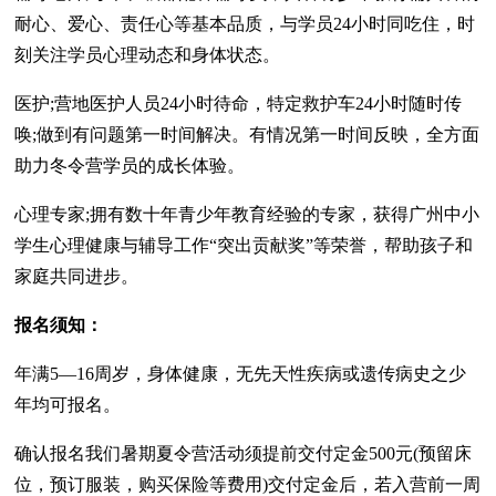
耐心、爱心、责任心等基本品质，与学员24小时同吃住，时
刻关注学员心理动态和身体状态。
医护;营地医护人员24小时待命，特定救护车24小时随时传
唤;做到有问题第一时间解决。有情况第一时间反映，全方面
助力冬令营学员的成长体验。
心理专家;拥有数十年青少年教育经验的专家，获得广州中小
学生心理健康与辅导工作“突出贡献奖”等荣誉，帮助孩子和
家庭共同进步。
报名须知：
年满5—16周岁，身体健康，无先天性疾病或遗传病史之少
年均可报名。
确认报名我们暑期夏令营活动须提前交付定金500元(预留床
位，预订服装，购买保险等费用)交付定金后，若入营前一周