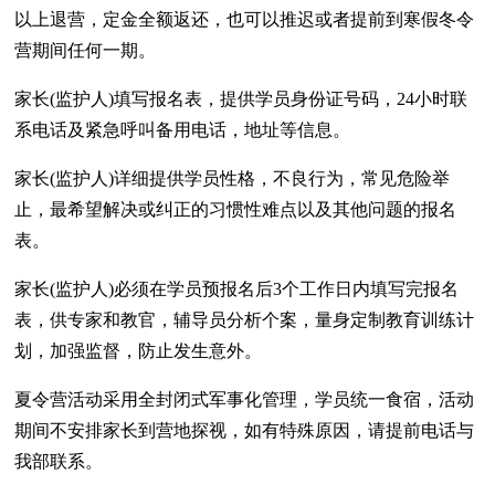
以上退营，定金全额返还，也可以推迟或者提前到寒假冬令
营期间任何一期。
家长(监护人)填写报名表，提供学员身份证号码，24小时联
系电话及紧急呼叫备用电话，地址等信息。
家长(监护人)详细提供学员性格，不良行为，常见危险举
止，最希望解决或纠正的习惯性难点以及其他问题的报名
表。
家长(监护人)必须在学员预报名后3个工作日内填写完报名
表，供专家和教官，辅导员分析个案，量身定制教育训练计
划，加强监督，防止发生意外。
夏令营活动采用全封闭式军事化管理，学员统一食宿，活动
期间不安排家长到营地探视，如有特殊原因，请提前电话与
我部联系。