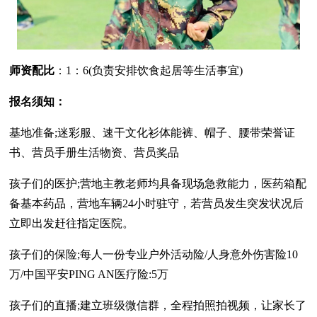
师资配比
：1：6(负责安排饮食起居等生活事宜)
报名须知：
基地准备;迷彩服、速干文化衫体能裤、帽子、腰带荣誉证
书、营员手册生活物资、营员奖品
孩子们的医护;营地主教老师均具备现场急救能力，医药箱配
备基本药品，营地车辆24小时驻守，若营员发生突发状况后
立即出发赶往指定医院。
孩子们的保险;每人一份专业户外活动险/人身意外伤害险10
万/中国平安PING AN医疗险:5万
孩子们的直播;建立班级微信群，全程拍照拍视频，让家长了