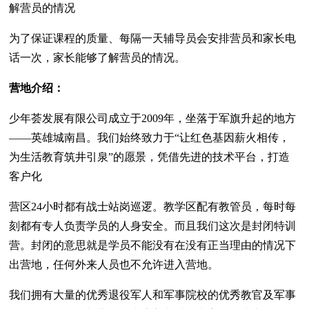
解营员的情况
为了保证课程的质量、每隔一天辅导员会安排营员和家长电
话一次，家长能够了解营员的情况。
营地介绍：
少年荟发展有限公司成立于2009年，坐落于军旗升起的地方
——英雄城南昌。我们始终致力于“让红色基因薪火相传，
为生活教育筑井引泉”的愿景，凭借先进的技术平台，打造
客户化
营区24小时都有战士站岗巡逻。教学区配有教管员，每时每
刻都有专人负责学员的人身安全。而且我们这次是封闭特训
营。封闭的意思就是学员不能没有在没有正当理由的情况下
出营地，任何外来人员也不允许进入营地。
我们拥有大量的优秀退役军人和军事院校的优秀教官及军事