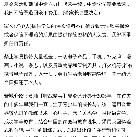
夏令营活动期间中途不办理退营手续，中途学员需要离营，
我部不给予退回余下费用。(请家长慎重决定)
家长(监护人)提供学员的保险资料不正确导致无法购买保险
或者保险不理赔的后果由提供保险资料的人负责。我部不承
担任何责任。
禁止学员携带大量现金，一切电子产品，手机，扑克牌，漫
画，小说，杂志，以及贵重物品和管制刀具，打火机等(若有
携带电子设备，入营后，会有生活老师收纳管理，并于结营
当日归还于本人)。
营地介绍：
黄埔【特战精兵】夏令营开办于2006年，在过去
的十多年里我们一直专注于青少年的成长与训练，运用全世
界较先进的教练技术、心理学、亲子关系学、神经语言学、
成功学等教育，结合中国的家庭与教育现状，采用英国体验
式教育“动中学”的训练方式，总结出让孩子在行动和学习，