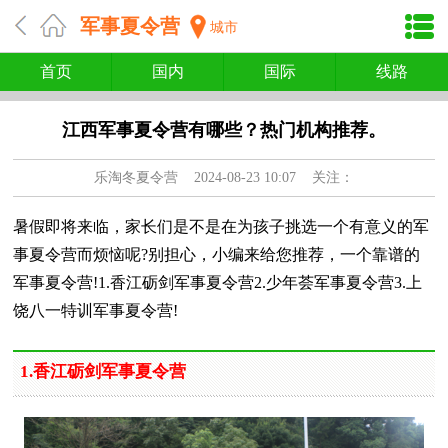
军事夏令营
城市
首页
国内
国际
线路
江西军事夏令营有哪些？热门机构推荐。
乐淘冬夏令营
2024-08-23 10:07 关注：
暑假即将来临，家长们是不是在为孩子挑选一个有意义的军
事夏令营而烦恼呢?别担心，小编来给您推荐，一个靠谱的
军事夏令营!1.香江砺剑军事夏令营2.少年荟军事夏令营3.上
饶八一特训军事夏令营!
1.香江砺剑军事夏令营