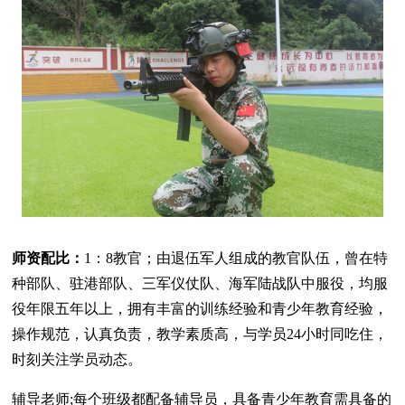
师资配比：
1：8教官；由退伍军人组成的教官队伍，曾在特
种部队、驻港部队、三军仪仗队、海军陆战队中服役，均服
役年限五年以上，拥有丰富的训练经验和青少年教育经验，
操作规范，认真负责，教学素质高，与学员24小时同吃住，
时刻关注学员动态。
辅导老师;每个班级都配备辅导员，具备青少年教育需具备的