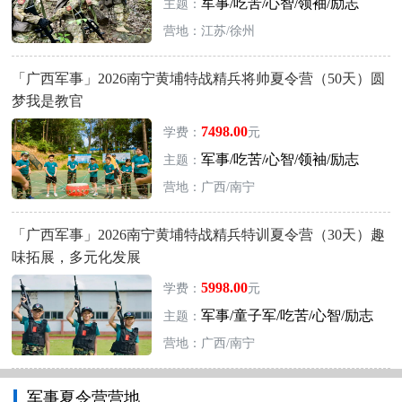
军事/吃苦/心智/领袖/励志
主题：
营地：江苏/徐州
「广西军事」2026南宁黄埔特战精兵将帅夏令营（50天）圆
梦我是教官
7498.00
学费：
元
军事/吃苦/心智/领袖/励志
主题：
营地：广西/南宁
「广西军事」2026南宁黄埔特战精兵特训夏令营（30天）趣
味拓展，多元化发展
5998.00
学费：
元
军事/童子军/吃苦/心智/励志
主题：
营地：广西/南宁
军事夏令营营地