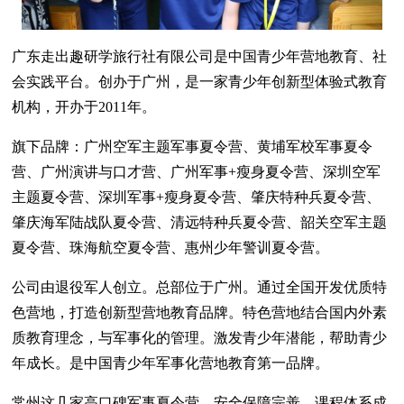
广东走出趣研学旅行社有限公司是中国青少年营地教育、社
会实践平台。创办于广州，是一家青少年创新型体验式教育
机构，开办于2011年。
旗下品牌：广州空军主题军事夏令营、黄埔军校军事夏令
营、广州演讲与口才营、广州军事+瘦身夏令营、深圳空军
主题夏令营、深圳军事+瘦身夏令营、肇庆特种兵夏令营、
肇庆海军陆战队夏令营、清远特种兵夏令营、韶关空军主题
夏令营、珠海航空夏令营、惠州少年警训夏令营。
公司由退役军人创立。总部位于广州。通过全国开发优质特
色营地，打造创新型营地教育品牌。特色营地结合国内外素
质教育理念，与军事化的管理。激发青少年潜能，帮助青少
年成长。是中国青少年军事化营地教育第一品牌。
常州这几家高口碑军事夏令营，安全保障完善、课程体系成