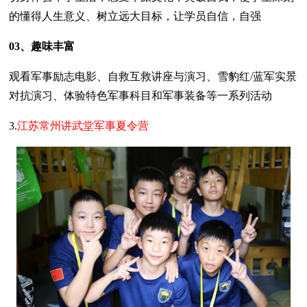
的懂得人生意义、树立远大目标，让学员自信，自强
03、趣味丰富
观看军事励志电影、自救互救讲座与演习、雪豹红/蓝军实景
对抗演习、体验特色军事科目和军事装备等一系列活动
3.
江苏常州讲武堂军事夏令营