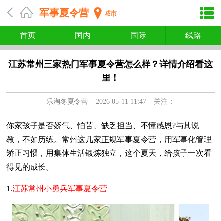
军事夏令营
城市
首页
国内
国际
线路
江苏常州三家热门军事夏令营怎么样？详情介绍看这
里！
乐淘冬夏令营
2026-05-11 11:47 关注：
你家孩子是否娇气、怕苦、缺乏担当、不懂感恩?与其说
教，不如历练。常州这几家正规军事夏令营，用军事化管理
矫正习惯，用集体生活锻炼独立，这个夏天，给孩子一次看
得见的成长。
1.
江苏常州小勇兵军事夏令营