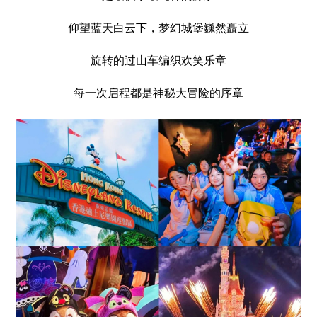
仰望蓝天白云下，梦幻城堡巍然矗立
旋转的过山车编织欢笑乐章
每一次启程都是神秘大冒险的序章