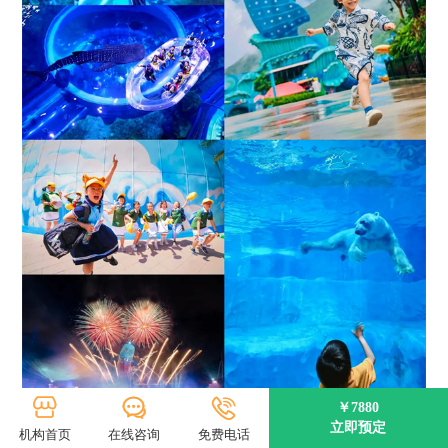
￥7880
立即预定
机构首页
在线咨询
免费电话
好玩而刺激的精彩游乐项目