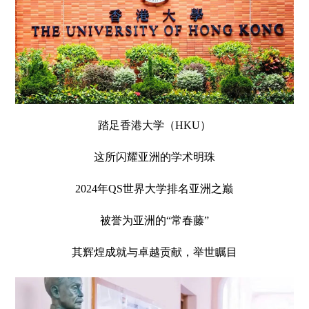
踏足香港大学（HKU）
这所闪耀亚洲的学术明珠
2024年QS世界大学排名亚洲之巅
被誉为亚洲的“常春藤”
其辉煌成就与卓越贡献，举世瞩目