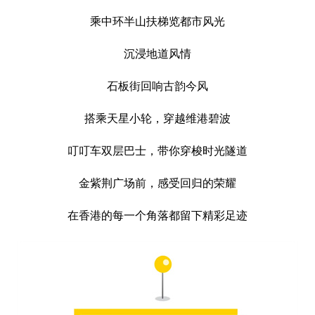
乘中环半山扶梯览都市风光
沉浸地道风情
石板街回响古韵今风
搭乘天星小轮，穿越维港碧波
叮叮车双层巴士，带你穿梭时光隧道
金紫荆广场前，感受回归的荣耀
在香港的每一个角落都留下精彩足迹