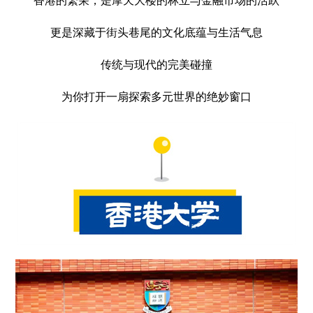
香港的繁荣，是摩天大楼的林立与金融市场的活跃
更是深藏于街头巷尾的文化底蕴与生活气息
传统与现代的完美碰撞
为你打开一扇探索多元世界的绝妙窗口