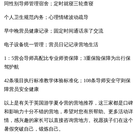
同性别导师管理宿舍；定时就寝三轮查寝
个人卫生规范内务；心理情绪波动疏导
早中晚营员健康记录；固定时间通话亲了交流
电子设备统一管理；营员日记记录营地生活
1：5营会导师高配比专业师资保障；3重保险保障为出行保
驾护航
42条项目执行标准教学体验标准化；108条导师安全守则保
障营员安全健康
以上是有关于英国游学夏令营的营地推荐，这三家都是口碑
和影响力十分不错的营地，希望对您有所帮助。更多活动详
情，感兴趣的家长可以直接咨询营地方。祝愿孩子们在这个
暑假突破自己，锻炼自己。