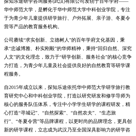
探知乐途研学咨询服务(武汉)有限公司发轫于百年学府——
华中师范大学，是孵化于华中师范大学中科创业学院，专注
于为青少年儿童提供研学旅行、户外拓展、亲子游、冬夏令
营等产品的教育服务机构。
公司赓续“求实创新、立德树人”的百年学府文化基因，秉
承“忠诚博雅、朴实刚毅”的华师精神，秉持“回归自然、深究
人文”的文化理念，致力于“研学创新、服务社会”的核心竞争
力打造，为青少年儿童及社会提供良好的自然教育等研学课
程服务。
自2015年成立以来，探知乐途依托华中师范大学研学旅行教
育研究中心和中科创业学院，打造以研究研发和修学导师为
核心的服务队伍体系，专注中小学学生研学的课程研发，精
心打造“寻城记”、“自然探索”、“自然农夫”、“生态旅
行”、“冬夏令营”等品牌课程，以更时尚的品牌理念，更具创
新的研学课程，立志成为武汉乃至全国深具影响力的研学咨