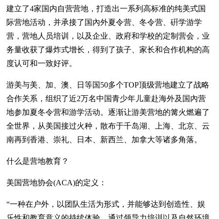
建立了4家国内自营营地，打造出一系列高标准的纯美式国
际营地活动，并承接了国內外夏令营、冬令营、硏学游学
营，营地人员培训，以及企业、政府和学校的定制营会，业
务量收获了爆炸式增长，得到了孩子、家长和合作机构的高
度认可和一致好评。
游美与美、加、澳、日等国50多个TOP顶级营地建立了战略
合作关系，组织了近2万名中国青少年儿童赴海外及国內营
地参加夏冬令营和游学活动。逐渐让游美营地的篝火燃遍了
全世界，从美国接过火种，散布于千岛湖、上海、北京、云
南再到香港、崇礼、日本、新西兰、加拿大等诸多角落。
什么是营地教育？
美国营地协会(ACA)的定义：
“一种在户外，以团队生活为形式，并能够达到创造性、娱
乐性和教育意义的持续体验。通过领导力培训以及自然环境