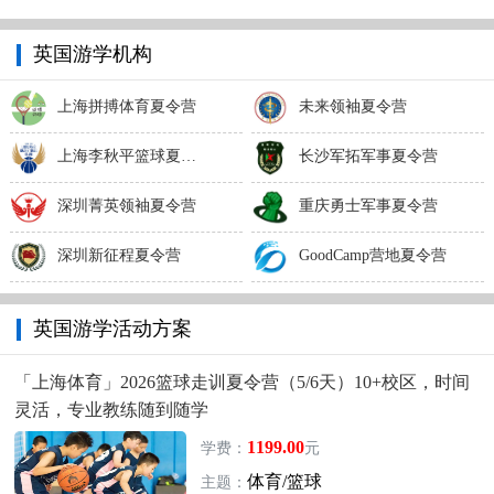
英国游学机构
上海拼搏体育夏令营
未来领袖夏令营
上海李秋平篮球夏令营
长沙军拓军事夏令营
深圳菁英领袖夏令营
重庆勇士军事夏令营
深圳新征程夏令营
GoodCamp营地夏令营
英国游学活动方案
「上海体育」2026篮球走训夏令营（5/6天）10+校区，时间
灵活，专业教练随到随学
1199.00
学费：
元
体育/篮球
主题：