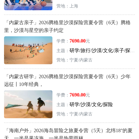
营地：上海
「内蒙古亲子」2026腾格里沙漠探险营夏令营（6天）腾格
里，沙漠与星空的亲子约定
7690.00
学费：
元
研学/旅行/沙漠/文化/亲子/探险
主题：
营地：宁夏/内蒙古
「内蒙古研学」2026腾格里沙漠探险营夏令营（6天）少年
远征丨10年经典，
7690.00
学费：
元
研学/沙漠/文化/探险
主题：
营地：宁夏/内蒙古
「海南户外」2026海岛冒险之旅夏令营（5天）北纬18°的夏
天，一半是果冻海，一半是热带雨林