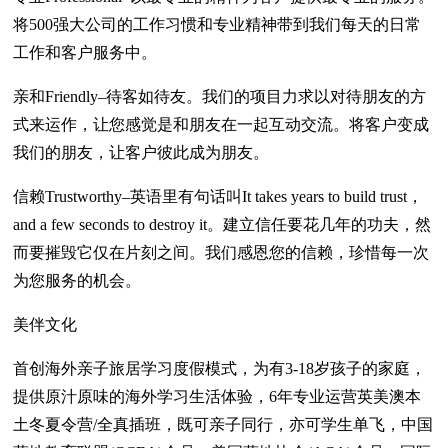
将500强大公司的工作习惯和专业精神带到我们每天的日常
工作和客户服务中。
亲和Friendly–待客如待友。我们的项目力求以对待朋友的方
式来运作，让您感觉是和朋友在一起互动交流。将客户变成
我们的朋友，让客户彼此成为朋友。
信赖Trustworthy–英语里有句话叫It takes years to build trust，
and a few seconds to destroy it。建立信任要花几年的功夫，然
而要摧毁它仅在片刻之间。我们感恩您的信赖，珍惜每一次
为您服务的机会。
美伴文化
首创海外亲子旅居学习度假模式，为有3-18岁孩子的家庭，
提供原汁原味的海外学习生活体验，6年专业运营英美澳本
土冬夏令营/全真插班，既可亲子同行，亦可学生单飞，中国