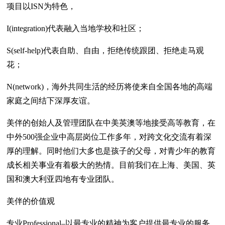
项目以ISN为特色，
I(integration)代表融入当地学校和社区；
S(self-help)代表自助、自由，拒绝传统跟团、拒绝走马观
花；
N(network)，海外共同生活的经历将使来自全国各地的高端
家庭之间结下深厚友谊。
美伴的创始人及管理团队在中美英澳等地接受高等教育，在
中外500强企业中高层岗位工作多年，对跨文化交流有着深
厚的理解。同时他们大多也是孩子的父母，对青少年的教育
成长相关事业有着极大的热情。目前我们在上海、美国、英
国和澳大利亚四地有专业团队。
美伴的价值观
专业Professional–以最专业的精神为客户提供最专业的服务。