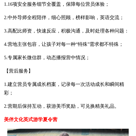
1.16项安全服务细节全覆盖，保障每位营员体验；
2.中外导师全程陪伴，细心照顾，榜样影响，英语交流；
3.高配比师资，快速反应，积极沟通，及时处理各种问题：
4.营地主张包容，让孩子对每一种“特殊”需求都不特殊；
5.专属家长微信群，动态播报营中情况；
【营后服务】
1.建立营员专属成长档案，记录每一次活动成长和瞬间精
彩；
2.营期后保持互动，获游美币奖励，可兑换精美礼品。
美伴文化英式游学夏令营