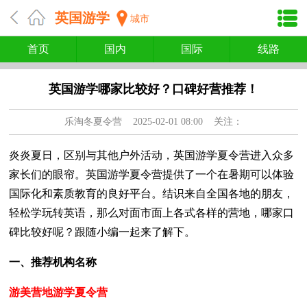
英国游学
城市
首页
国内
国际
线路
英国游学哪家比较好？口碑好营推荐！
乐淘冬夏令营
2025-02-01 08:00 关注：
炎炎夏日，区别与其他户外活动，英国游学夏令营进入众多
家长们的眼帘。英国游学夏令营提供了一个在暑期可以体验
国际化和素质教育的良好平台。结识来自全国各地的朋友，
轻松学玩转英语，那么对面市面上各式各样的营地，哪家口
碑比较好呢？跟随小编一起来了解下。
一、推荐机构名称
游美营地游学夏令营