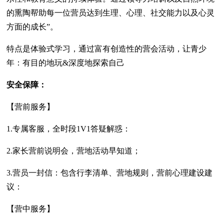
的熏陶帮助每一位营员达到生理、心理、社交能力以及心灵
方面的成长”。
特点是体验式学习，通过富有创造性的营会活动，让青少
年：有目的地玩&深度地探索自己
安全保障：
【营前服务】
1.专属客服，全时段1V1答疑解惑：
2.家长营前说明会，营地活动早知道；
3.营员一封信：包含行李清单、营地规则，营前心理建设建
议：
【营中服务】