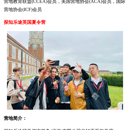
营地教育联盟(CCEA)会员，美国营地协会(ACA)会员，国际
营地协会(ICF)会员
探知乐途英国夏令营
营地简介：