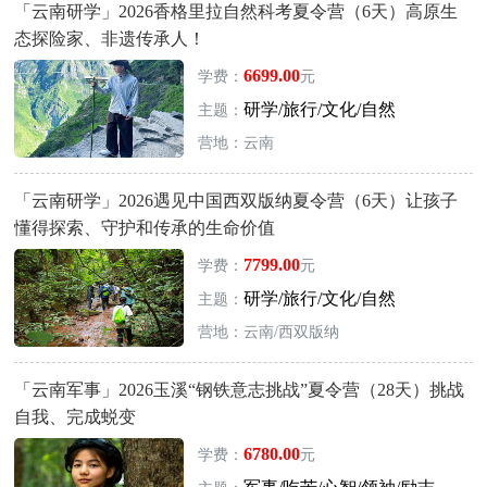
「云南研学」2026香格里拉自然科考夏令营（6天）高原生
态探险家、非遗传承人！
6699.00
学费：
元
研学/旅行/文化/自然
主题：
营地：云南
「云南研学」2026遇见中国西双版纳夏令营（6天）让孩子
懂得探索、守护和传承的生命价值
7799.00
学费：
元
研学/旅行/文化/自然
主题：
营地：云南/西双版纳
「云南军事」2026玉溪“钢铁意志挑战”夏令营（28天）挑战
自我、完成蜕变
6780.00
学费：
元