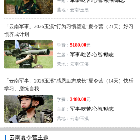
军事/吃苦/心智/领袖/励志
主题：
营地：云南/玉溪
「云南军事」2026玉溪“行为习惯塑造”夏令营（21天）好习
惯养成计划
5180.00
学费：
元
军事/吃苦/心智/励志
主题：
营地：云南/玉溪
「云南军事」2026玉溪“感恩励志成长”夏令营（14天）快乐
学习、磨练自我
3480.00
学费：
元
军事/吃苦/心智/励志
主题：
营地：云南/玉溪
云南夏令营主题