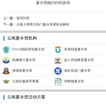
夏令营顾问扫码咨询
上一篇：
返回列表
下一篇：
云南大理两大热门夏令营课程全解析
云南夏令营机构
EACH国际营地夏令营
坚果部落夏令营
凯撒童行夏令营
超人营地教育夏令营
睿萌星夏令营
成长传送门夏令营
云南征服者军事夏令营
淘熊猫夏令营
云南夏令营活动方案