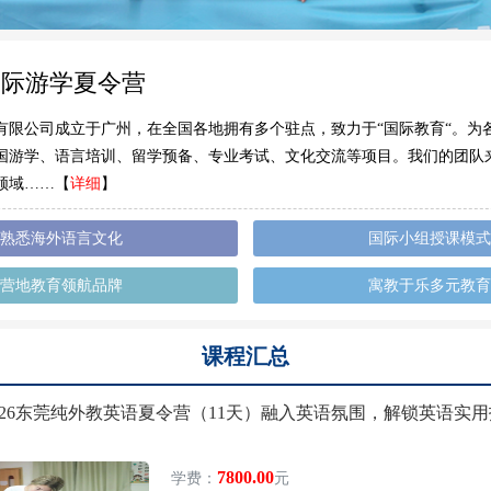
国际游学夏令营
有限公司成立于广州，在全国各地拥有多个驻点，致力于“国际教育“。为
国游学、语言培训、留学预备、专业考试、文化交流等项目。我们的团队
领域……【
详细
】
熟悉海外语言文化
国际小组授课模式
营地教育领航品牌
寓教于乐多元教育
课程汇总
026东莞纯外教英语夏令营（11天）融入英语氛围，解锁英语实
7800.00
学费：
元