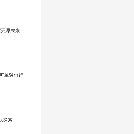
探无界未来
，可单独出行
双探索