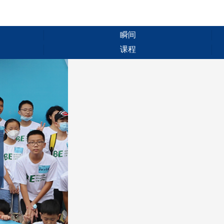
瞬间
课程