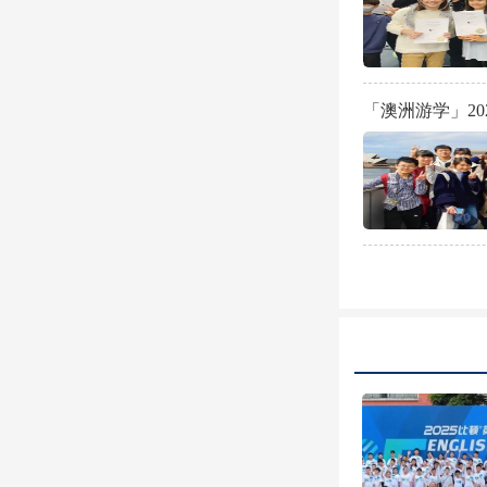
「澳洲游学」2