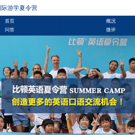
国际游学夏令营
首页
概况
问答
微评