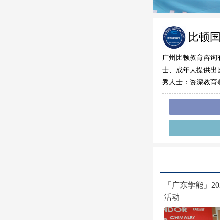
比顿
广州比顿教育咨询
士、成年人提供出
秀人士：资深教育
「广东学能」2
活动