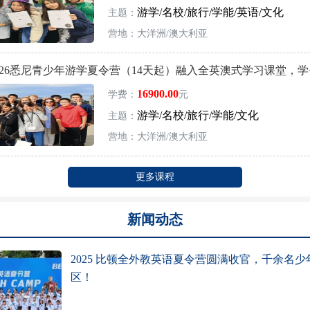
游学/名校/旅行/学能/英语/文化
主题：
营地：大洋洲/澳大利亚
026悉尼青少年游学夏令营（14天起）融入全英澳式学习课堂，学
16900.00
学费：
元
游学/名校/旅行/学能/文化
主题：
营地：大洋洲/澳大利亚
更多课程
新闻动态
2025 比顿全外教英语夏令营圆满收官，千余名
区！