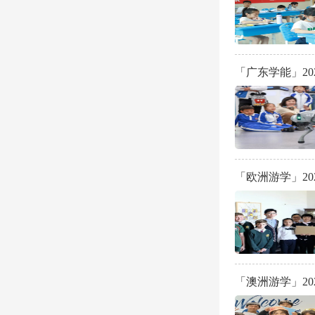
「广东学能」2
「欧洲游学」2
「澳洲游学」2