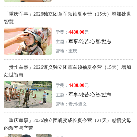
「重庆军事」2026独立团童军领袖夏令营（15天）增加处世
智慧
4480.00
学费：
元
军事/吃苦/心智/励志
主题：
营地：重庆
「贵州军事」2026遵义独立团童军领袖夏令营（15天）增加
处世智慧
4480.00
学费：
元
军事/吃苦/心智/励志
主题：
营地：贵州/遵义
「重庆军事」2026独立团蜕变成长夏令营（21天）感悟父母
的艰辛与辛苦