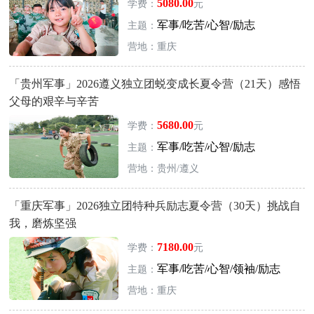
5080.00
学费：
元
军事/吃苦/心智/励志
主题：
营地：重庆
「贵州军事」2026遵义独立团蜕变成长夏令营（21天）感悟
父母的艰辛与辛苦
5680.00
学费：
元
军事/吃苦/心智/励志
主题：
营地：贵州/遵义
「重庆军事」2026独立团特种兵励志夏令营（30天）挑战自
我，磨炼坚强
7180.00
学费：
元
军事/吃苦/心智/领袖/励志
主题：
营地：重庆