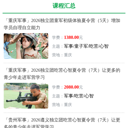
课程汇总
「重庆军事」2026独立团童军初级体验夏令营（5天）增加
学员自理自立能力
1380.00
学费：
元
军事/童子军/吃苦/心智
主题：
营地：重庆
「重庆军事」2026独立团吃苦心智夏令营（7天）让更多的
青少年走进军营学习
2080.00
学费：
元
军事/吃苦/心智
主题：
营地：重庆
「贵州军事」2026遵义独立团吃苦心智夏令营（7天）让更
多的青少年走进军营学习