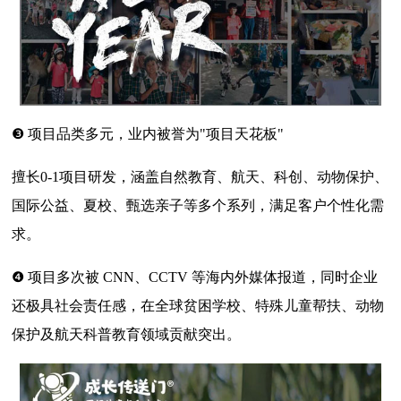
❸ 项目品类多元，业内被誉为"项目天花板"
擅长0-1项目研发，涵盖自然教育、航天、科创、动物保护、
国际公益、夏校、甄选亲子等多个系列，满足客户个性化需
求。
❹ 项目多次被 CNN、CCTV 等海内外媒体报道，同时企业
还极具社会责任感，在全球贫困学校、特殊儿童帮扶、动物
保护及航天科普教育领域贡献突出。