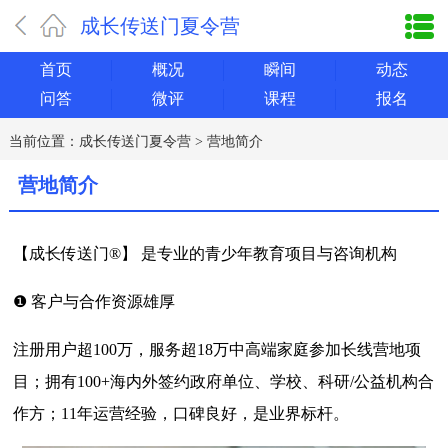
成长传送门夏令营
首页
概况
瞬间
动态
问答
微评
课程
报名
当前位置：
成长传送门夏令营
>
营地简介
营地简介
【成长传送门®】 是专业的青少年教育项目与咨询机构
❶ 客户与合作资源雄厚
注册用户超100万，服务超18万中高端家庭参加长线营地项
目；拥有100+海内外签约政府单位、学校、科研/公益机构合
作方；11年运营经验，口碑良好，是业界标杆。