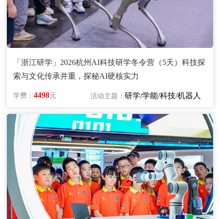
「浙江研学」2026杭州AI科技研学冬令营（5天）科技探
索与文化传承并重，探秘AI硬核实力
4498
研学/学能/科技/机器人
学费：
元
活动主题：