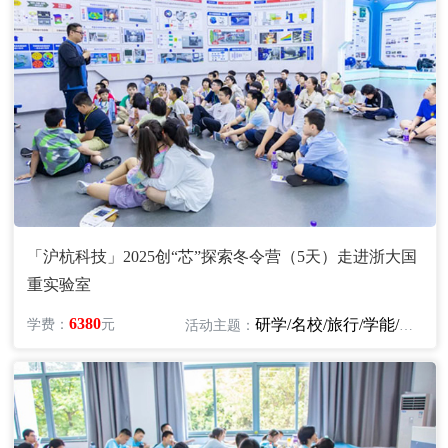
「沪杭科技」2025创“芯”探索冬令营（5天）走进浙大国
重实验室
6380
研学/名校/旅行/学能/科技
学费：
元
活动主题：