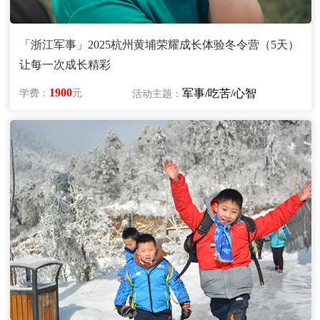
「浙江军事」2025杭州黄埔荣耀成长体验冬令营（5天）
让每一次成长精彩
1900
军事/吃苦/心智
学费：
元
活动主题：