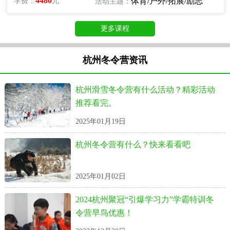
4480
体育/户外/拓展/励志
学费：
元
活动主题：
更多课程
杭州冬令营资讯
杭州滑雪冬令营有什么活动？精彩活动
推荐看完。
2025年01月19日
杭州冬令营有什么？快来看看吧
2025年01月02日
2024杭州聚冠“引爆学习力”学霸特训冬
令营早鸟优惠！