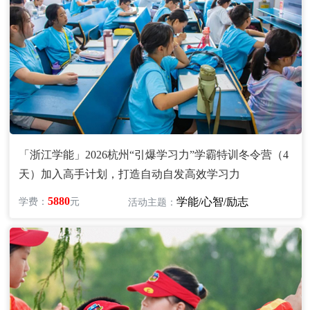
「浙江学能」2026杭州“引爆学习力”学霸特训冬令营（4
天）加入高手计划，打造自动自发高效学习力
5880
学能/心智/励志
学费：
元
活动主题：