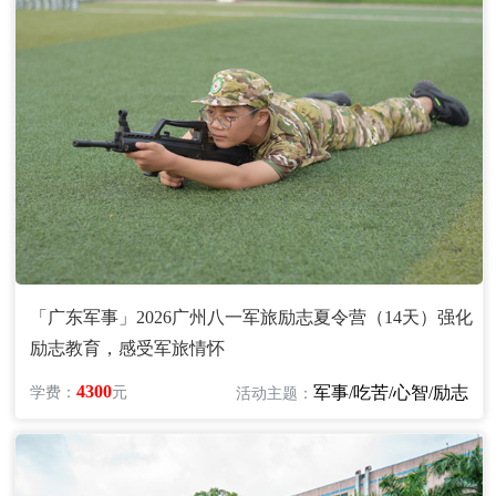
「广东军事」2026广州八一军旅励志夏令营（14天）强化
励志教育，感受军旅情怀
4300
军事/吃苦/心智/励志
学费：
元
活动主题：