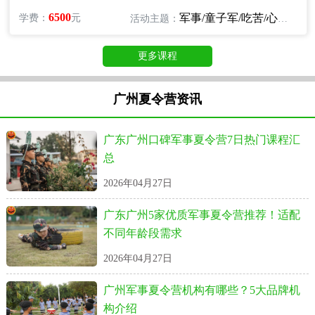
6500
军事/童子军/吃苦/心智/励志
学费：
元
活动主题：
更多课程
广州夏令营资讯
广东广州口碑军事夏令营7日热门课程汇
总
2026年04月27日
广东广州5家优质军事夏令营推荐！适配
不同年龄段需求
2026年04月27日
广州军事夏令营机构有哪些？5大品牌机
构介绍