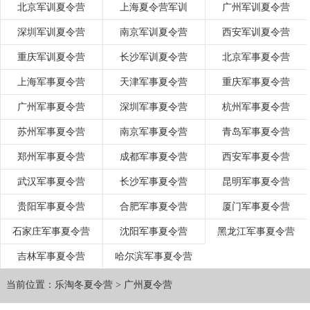
北京军训夏令营
上海夏令营军训
广州军训夏令营
深圳军训夏令营
南京军训夏令营
西安军训夏令营
重庆军训夏令营
长沙军训夏令营
北京军事夏令营
上海军事夏令营
天津军事夏令营
重庆军事夏令营
广州军事夏令营
深圳军事夏令营
杭州军事夏令营
苏州军事夏令营
南京军事夏令营
青岛军事夏令营
郑州军事夏令营
成都军事夏令营
西安军事夏令营
武汉军事夏令营
长沙军事夏令营
昆明军事夏令营
贵阳军事夏令营
合肥军事夏令营
厦门军事夏令营
石家庄军事夏令营
沈阳军事夏令营
黑龙江军事夏令营
吉林军事夏令营
哈尔滨军事夏令营
当前位置：
乐淘冬夏令营
>
广州夏令营