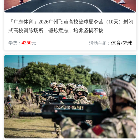
「广东体育」2026广州飞赫高校篮球夏令营（10天）封闭
式高校训练场所，锻炼意志，培养坚韧不拔
4250
体育/篮球
学费：
元
活动主题：