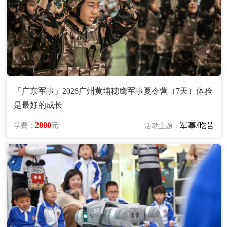
「广东军事」2026广州黄埔穗鹰军事夏令营（7天）体验
是最好的成长
2800
军事/吃苦
学费：
元
活动主题：