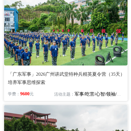
「广东军事」2026广州讲武堂特种兵精英夏令营（35天）
培养军事思维探索
9600
军事/吃苦/心智/领袖/励志
学费：
元
活动主题：