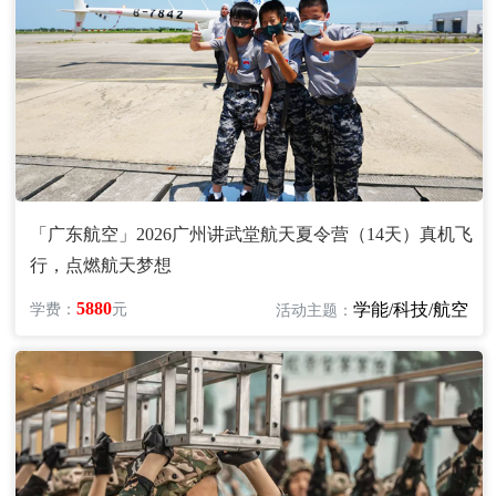
「广东航空」2026广州讲武堂航天夏令营（14天）真机飞
行，点燃航天梦想
5880
学能/科技/航空
学费：
元
活动主题：