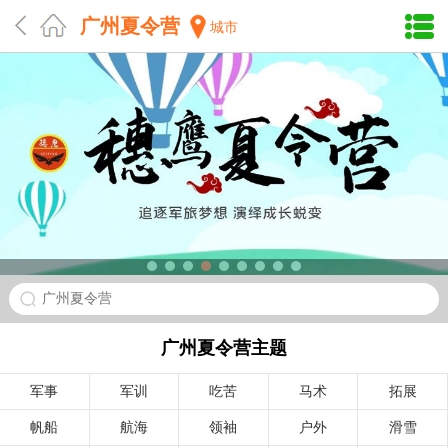
广州夏令营
城市
广州夏令营
广州夏令营主题
军事
军训
吃苦
马术
拓展
帆船
航海
领袖
户外
滑雪