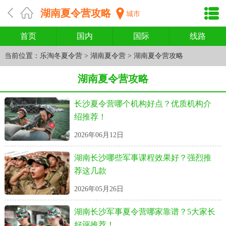
湖南夏令营攻略
城市
首页
国内
国际
线路
当前位置：
乐淘冬夏令营
>
湖南夏令营
>
湖南夏令营攻略
湖南夏令营攻略
长沙夏令营哪个机构好点？优质机构介
绍推荐！
2026年06月12日
湖南长沙哪些军事课程效果好？强烈推
荐这几款
2026年05月26日
湖南长沙军事夏令营哪家靠谱？5大家长
好评推荐！