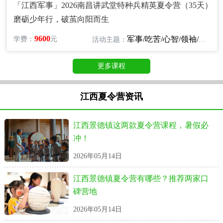
「江西军事」2026南昌讲武堂特种兵精英夏令营（35天）
磨砺少年行，破茧向阳而生
9600
军事/吃苦/心智/领袖/励志
学费：
元
活动主题：
更多课程
江西夏令营资讯
江西景德镇这两款夏令营课程，暑假必
冲！
2026年05月14日
江西景德镇夏令营有哪些？推荐两家口
碑营地
2026年05月14日