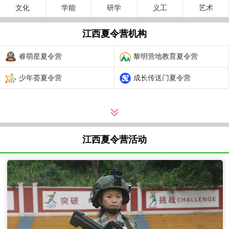
文化
学能
研学
义工
艺术
江西夏令营机构
睿萌星夏令营
黎明营地教育夏令营
少年荟夏令营
成长传送门夏令营
江西夏令营活动