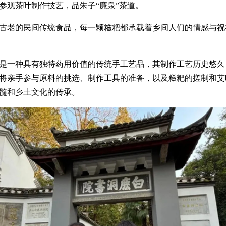
参观茶叶制作技艺，品朱子“廉泉”茶道。
古老的民间传统食品，每一颗糍粑都承载着乡间人们的情感与祝
是一种具有独特药用价值的传统手工艺品，其制作工艺历史悠久
将亲手参与原料的挑选、制作工具的准备，以及糍粑的搓制和艾
髓和乡土文化的传承。