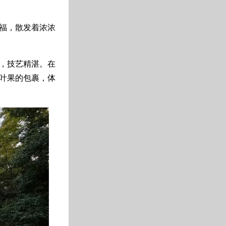
福，散发着浓浓
，技艺精湛。在
叶果的包裹，体