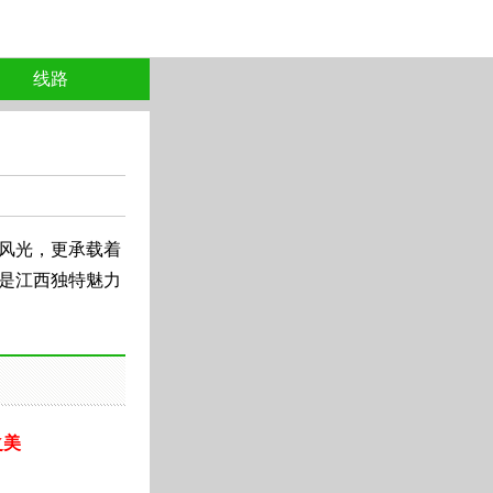
线路
风光，更承载着
是江西独特魅力
之美