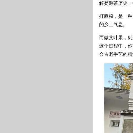
解婺源茶历史，
打麻糍，是一种
的乡土气息。
而做艾叶果，则
这个过程中，你
会古老手艺的精