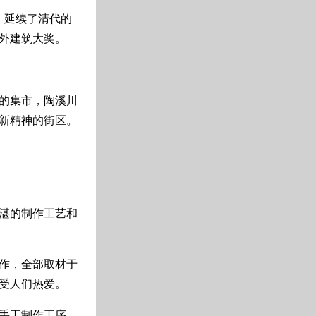
。延续了清代的
外建筑大奖。
的集市，陶溪川
新精神的街区。
湛的制作工艺和
制作，全部取材于
受人们热爱。
纯手工制作工序。