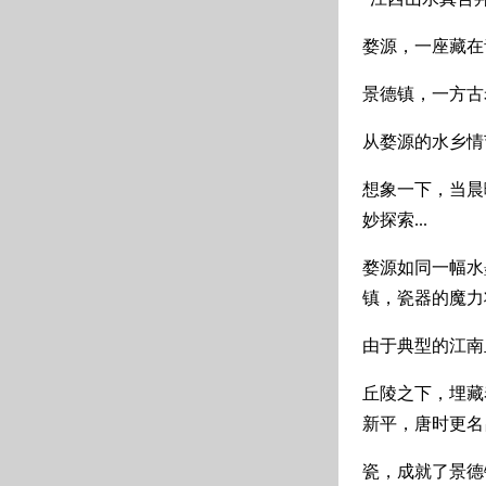
婺源，一座藏在
景德镇，一方古
从婺源的水乡情
想象一下，当晨
妙探索...
婺源如同一幅水
镇，瓷器的魔力
由于典型的江南
丘陵之下，埋藏
新平，唐时更名
瓷，成就了景德