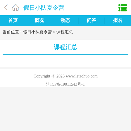
假日小队夏令营
首页
概况
动态
问答
报名
当前位置：
假日小队夏令营
>
课程汇总
课程汇总
Copyright @ 2026 www.letaohuo.com
沪ICP备19011543号-1