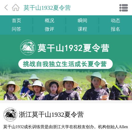
莫干山1932夏令营
首页
概况
瞬间
动态
问答
微评
课程
报名
浙江莫干山1932夏令营
莫干山1932成长训练营是由浙江大学在杭校友创办。机构创始人Allen