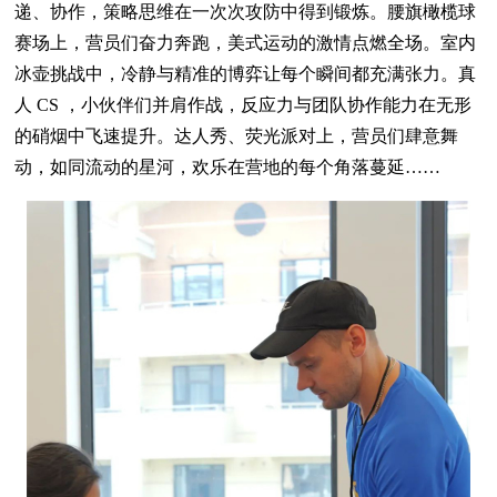
递、协作，策略思维在一次次攻防中得到锻炼。腰旗橄榄球
赛场上，营员们奋力奔跑，美式运动的激情点燃全场。室内
冰壶挑战中，冷静与精准的博弈让每个瞬间都充满张力。真
人 CS ，小伙伴们并肩作战，反应力与团队协作能力在无形
的硝烟中飞速提升。达人秀、荧光派对上，营员们肆意舞
动，如同流动的星河，欢乐在营地的每个角落蔓延……