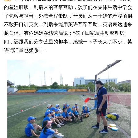
的羞涩腼腆，到后来的互帮互助，孩子们在集体生活中学会
了包容与担当。外教全程带队，营员们从一开始的羞涩腼腆
不敢开口讲英文，到后来能用英语互帮互助，英语表达越来
越自信。有位妈妈在结营后说：“孩子回家后主动整理房
间，还跟我们分享营里的趣事，感觉一下子长大了不少，英
语词汇量也猛涨！”