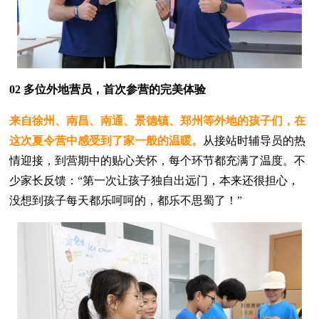
0
2 多位外地营员，首次参营的完美体验
来自徐州、南昌、南通、景德镇、郑州等外地的孩子们，在
这次夏令营中感受到了家一般的温暖。
从接站时辅导员的热
情迎接，到营期中的贴心关怀，每个环节都充满了温度。不
少家长反馈：“第一次让孩子独自出远门，本来还很担心，
没想到孩子每天都乐呵呵的，都乐不思蜀了！”