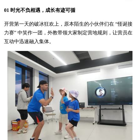
0
1 时光不负相遇，成长有迹可循
开营第一天的破冰狂欢上，原本陌生的小伙伴们在 “怪诞接
力赛” 中笑作一团，外教带领大家制定营地规则，让营员在
互动中迅速融入集体。