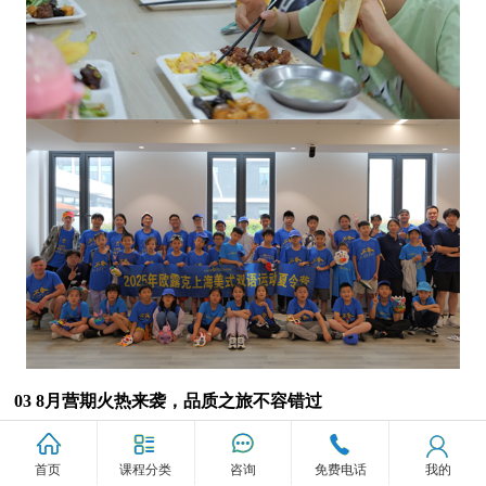
0
3 8月营期火热来袭，品质之旅不容错过
错过本次营期的家庭不用遗憾，8 月 10 日 - 15 日营期正在火
首页
课程分类
咨询
免费电话
我的
热招生中！
作为拥有多年成熟经验的夏令营品牌，我们始终