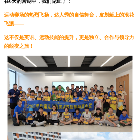
在6天的营期中，我们见证了：
运动赛场的热烈飞扬，达人秀的自信舞台，皮划艇上的浪花
飞溅——
这不仅是英语、运动技能的提升，更是独立、合作与领导力
的蜕变之旅！