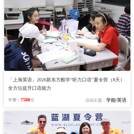
「上海英语」2026新东方酷学“听力口语”夏令营（8天）
全方位提升口语能力
7580
学能/英语
学费：
元
活动主题：