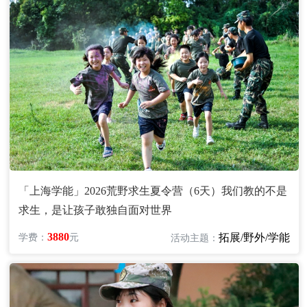
「上海学能」2026荒野求生夏令营（6天）我们教的不是
求生，是让孩子敢独自面对世界
3880
拓展/野外/学能
学费：
元
活动主题：