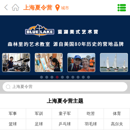
上海夏令营
城市
上海夏令营
上海夏令营主题
军事
军训
童子军
吃苦
体育
篮球
足球
乒乓球
羽毛球
高尔夫