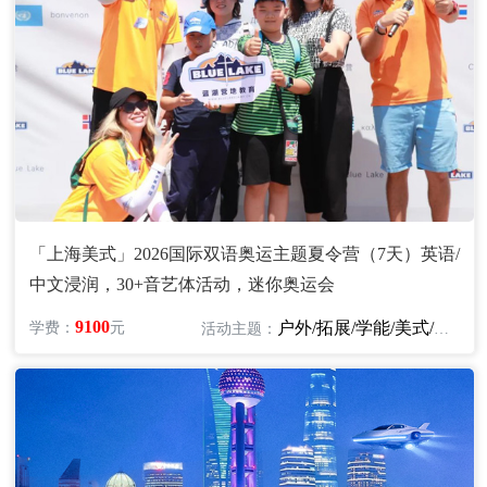
「上海美式」2026国际双语奥运主题夏令营（7天）英语/
中文浸润，30+音艺体活动，迷你奥运会
9100
户外/拓展/学能/美式/英语/艺术
学费：
元
活动主题：