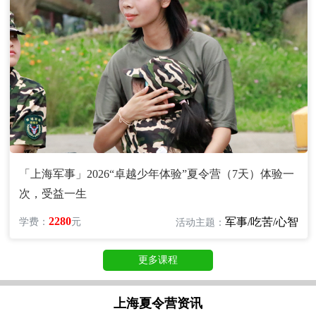
「上海军事」2026“卓越少年体验”夏令营（7天）体验一
次，受益一生
2280
军事/吃苦/心智
学费：
元
活动主题：
更多课程
上海夏令营资讯