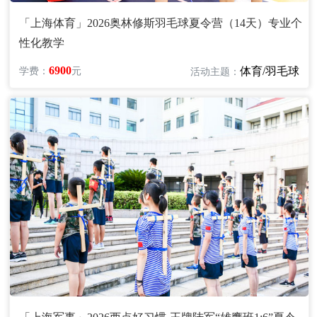
「上海体育」2026奥林修斯羽毛球夏令营（14天）专业个
性化教学
6900
体育/羽毛球
学费：
元
活动主题：