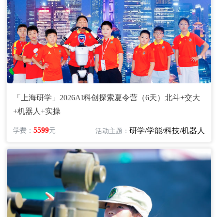
「上海研学」2026AI科创探索夏令营（6天）北斗+交大
+机器人+实操
5599
研学/学能/科技/机器人
学费：
元
活动主题：