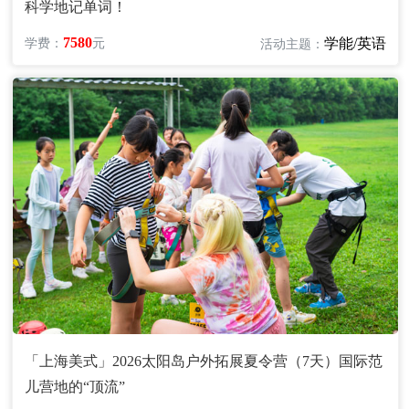
科学地记单词！
7580
学能/英语
学费：
元
活动主题：
「上海美式」2026太阳岛户外拓展夏令营（7天）国际范
儿营地的“顶流”