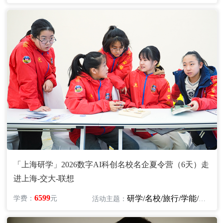
「上海研学」2026数字AI科创名校名企夏令营（6天）走
进上海-交大-联想
6599
研学/名校/旅行/学能/科技/机器人
学费：
元
活动主题：