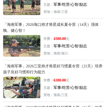
军事/吃苦/心智/励志
主题：
营地：海南/三亚
「海南军事」2026海口帅才将星成长夏令营（14天）强体
魄、健心智！
4380.00
学费：
元
军事/吃苦/心智/励志
主题：
营地：海南/海口
「海南军事」2026三亚帅才将星好习惯夏令营（21天）培养
孩子良好习惯和行为能力
6380.00
学费：
元
军事/吃苦/心智/励志
主题：
营地：海南/三亚