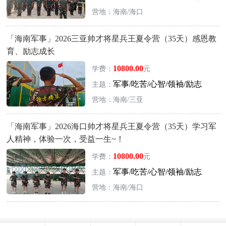
营地：海南/海口
「海南军事」2026三亚帅才将星兵王夏令营（35天）感恩教
育、励志成长
10800.00
学费：
元
军事/吃苦/心智/领袖/励志
主题：
营地：海南/三亚
「海南军事」2026海口帅才将星兵王夏令营（35天）学习军
人精神，体验一次，受益一生~！
10800.00
学费：
元
军事/吃苦/心智/领袖/励志
主题：
营地：海南/海口