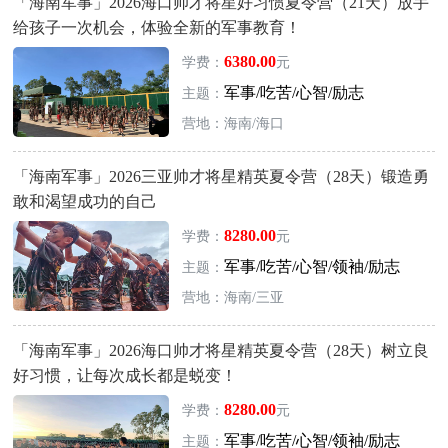
「海南军事」2026海口帅才将星好习惯夏令营（21天）放手
给孩子一次机会，体验全新的军事教育！
6380.00
学费：
元
军事/吃苦/心智/励志
主题：
营地：海南/海口
「海南军事」2026三亚帅才将星精英夏令营（28天）锻造勇
敢和渴望成功的自己
8280.00
学费：
元
军事/吃苦/心智/领袖/励志
主题：
营地：海南/三亚
「海南军事」2026海口帅才将星精英夏令营（28天）树立良
好习惯，让每次成长都是蜕变！
8280.00
学费：
元
军事/吃苦/心智/领袖/励志
主题：