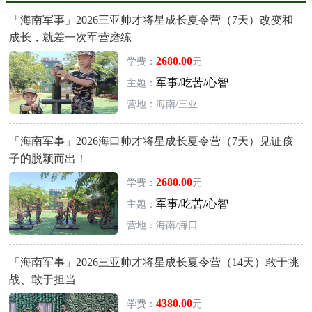
「海南军事」2026三亚帅才将星成长夏令营（7天）改变和
成长，就差一次军营磨练
2680.00
学费：
元
军事/吃苦/心智
主题：
营地：海南/三亚
「海南军事」2026海口帅才将星成长夏令营（7天）见证孩
子的脱颖而出！
2680.00
学费：
元
军事/吃苦/心智
主题：
营地：海南/海口
「海南军事」2026三亚帅才将星成长夏令营（14天）敢于挑
战、敢于担当
4380.00
学费：
元