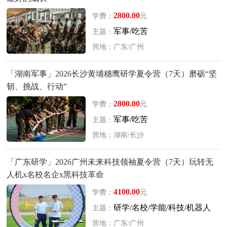
2800.00
学费：
元
军事/吃苦
主题：
营地：广东/广州
「湖南军事」2026长沙黄埔穗鹰研学夏令营（7天）磨砺“坚
韧、挑战、行动”
2800.00
学费：
元
军事/吃苦
主题：
营地：湖南/长沙
「广东研学」2026广州未来科技领袖夏令营（7天）玩转无
人机x名校名企x黑科技革命
4100.00
学费：
元
研学/名校/学能/科技/机器人
主题：
营地：广东/广州