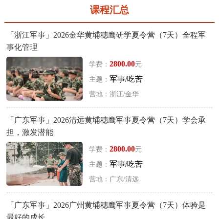
课程汇总
「浙江军事」2026金华黄埔穗鹰研学夏令营（7天）全程军
事化管理
2800.00
学费：
元
军事/吃苦
主题：
营地：浙江/金华
「广东军事」2026清远黄埔穗鹰军事夏令营（7天）学会承
担，激发潜能
2800.00
学费：
元
军事/吃苦
主题：
营地：广东/清远
「广东军事」2026广州黄埔穗鹰军事夏令营（7天）体验是
最好的成长