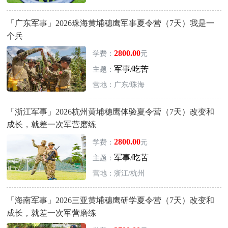
「广东军事」2026珠海黄埔穗鹰军事夏令营（7天）我是一
个兵
2800.00
学费：
元
军事/吃苦
主题：
营地：广东/珠海
「浙江军事」2026杭州黄埔穗鹰体验夏令营（7天）改变和
成长，就差一次军营磨练
2800.00
学费：
元
军事/吃苦
主题：
营地：浙江/杭州
「海南军事」2026三亚黄埔穗鹰研学夏令营（7天）改变和
成长，就差一次军营磨练