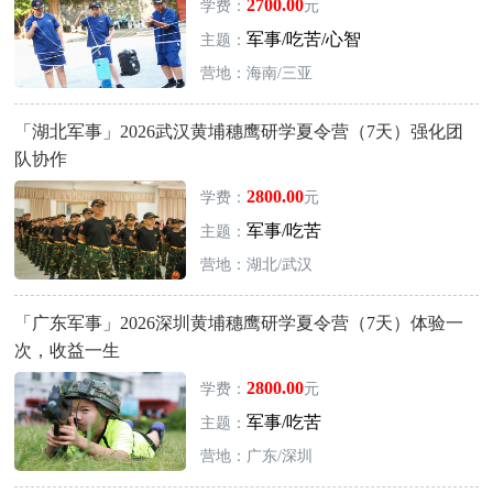
2700.00
学费：
元
军事/吃苦/心智
主题：
营地：海南/三亚
「湖北军事」2026武汉黄埔穗鹰研学夏令营（7天）强化团
队协作
2800.00
学费：
元
军事/吃苦
主题：
营地：湖北/武汉
「广东军事」2026深圳黄埔穗鹰研学夏令营（7天）体验一
次，收益一生
2800.00
学费：
元
军事/吃苦
主题：
营地：广东/深圳