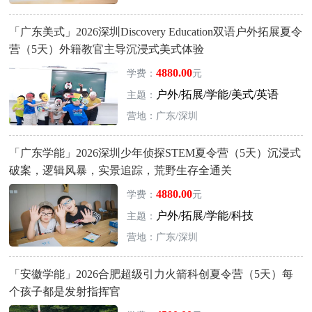
「广东美式」2026深圳Discovery Education双语户外拓展夏令
营（5天）外籍教官主导沉浸式美式体验
4880.00
学费：
元
户外/拓展/学能/美式/英语
主题：
营地：广东/深圳
「广东学能」2026深圳少年侦探STEM夏令营（5天）沉浸式
破案，逻辑风暴，实景追踪，荒野生存全通关
4880.00
学费：
元
户外/拓展/学能/科技
主题：
营地：广东/深圳
「安徽学能」2026合肥超级引力火箭科创夏令营（5天）每
个孩子都是发射指挥官