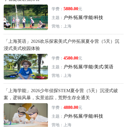
5880.00
学费：
元
户外/拓展/学能/科技
主题：
营地：上海
「上海英语」2026欢乐探索美式户外拓展夏令营（5天）沉
浸式美式校园体验
4580.00
学费：
元
户外/拓展/学能/美式/英语
主题：
营地：上海
「上海学能」2026少年侦探STEM夏令营（5天）沉浸式破
案，逻辑风暴，实景追踪，荒野生存全通关
4880.00
学费：
元
户外/拓展/学能/科技
主题：
营地：上海