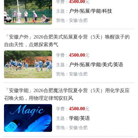
4500.00
学费：
元
户外/拓展/学能/科技
主题：
营地：安徽/合肥
「安徽户外」2026合肥美式拓展夏令营（5天）唤醒孩子的
自由天性，点燃探索勇气
4500.00
学费：
元
户外/拓展/学能/美式/英语
主题：
营地：安徽/合肥
「安徽学能」2026合肥魔法学院夏令营（5天）用化学反应
召唤火焰，用物理定律驾驭狂风
4500.00
学费：
元
学能/英语
主题：
营地：安徽/合肥