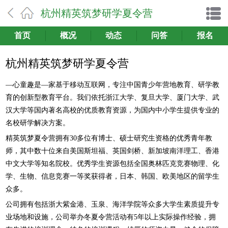
杭州精英筑梦研学夏令营
首页
概况
动态
问答
报名
杭州精英筑梦研学夏令营
—心童趣是—家基于移动互联网，专注中国青少年营地教育、研学教
育的创新型教育平台。我们依托浙江大学、复旦大学、厦门大学、武
汉大学等国内著名高校的优质教育资源，为国内中小学生提供专业的
名校研学解决方案。
精英筑梦夏令营拥有30多位有博士、硕士研究生资格的优秀青年教
师，其中数十位来自美国斯坦福、英国剑桥、新加坡南洋理工、香港
中文大学等知名院校。优秀学生资源包括全国奥林匹克竞赛物理、化
学、生物、信息竞赛一等奖获得者，日本、韩国、欧美地区的留学生
众多。
公司拥有包括浙大紫金港、玉泉、海洋学院等众多大学生素质提升专
业场地和设施，公司举办冬夏令营活动有5年以上实际操作经验，拥