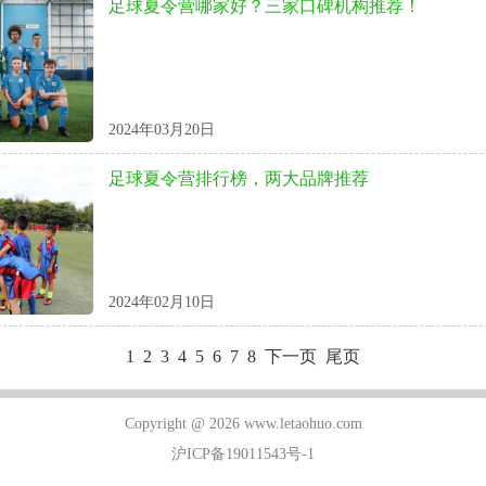
足球夏令营哪家好？三家口碑机构推荐！
2024年03月20日
足球夏令营排行榜，两大品牌推荐
2024年02月10日
1
2
3
4
5
6
7
8
下一页
尾页
Copyright @ 2026 www.letaohuo.com
沪ICP备19011543号-1