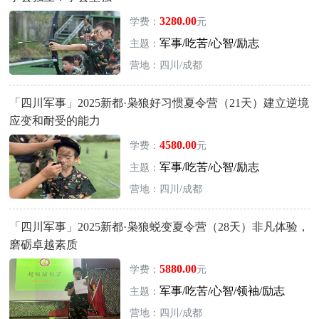
3280.00
学费：
元
军事/吃苦/心智/励志
主题：
营地：四川/成都
「四川军事」2025新都·枭狼好习惯夏令营（21天）建立逆境
应变和耐受的能力
4580.00
学费：
元
军事/吃苦/心智/励志
主题：
营地：四川/成都
「四川军事」2025新都·枭狼蜕变夏令营（28天）非凡体验，
磨砺卓越素质
5880.00
学费：
元
军事/吃苦/心智/领袖/励志
主题：
营地：四川/成都