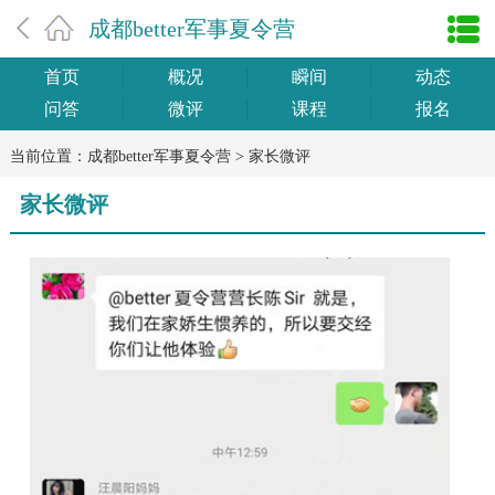
成都better军事夏令营
首页
概况
瞬间
动态
问答
微评
课程
报名
当前位置：
成都better军事夏令营
>
家长微评
家长微评