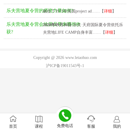
2020年09月26日
-乐夫营地夏令营的教育理念
乐夫营地夏令营的师资力量如何?
融合了1971年美国project ad……【
详细
】
乐夫营地夏令营会给营员带来哪些收
2020年09月26日
-乐夫·天府国际夏令营依托乐
获?
夫营地LIFE CAMP自身丰富……【
详细
】
Copyright @ 2026 www.letaohuo.com
沪ICP备19011543号-1
免费电话
首页
课程
客服
我的