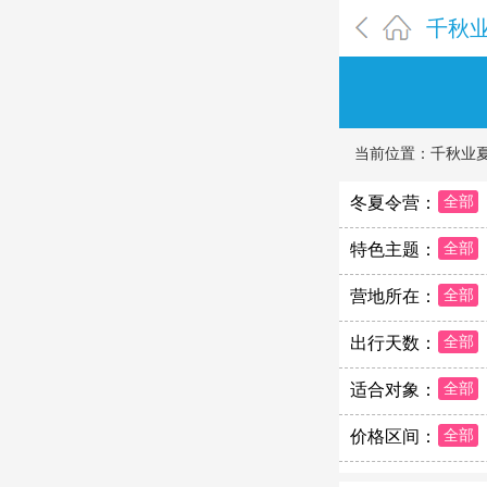
千秋
当前位置：
千秋业
冬夏令营：
全部
特色主题：
全部
营地所在：
全部
出行天数：
全部
适合对象：
全部
价格区间：
全部