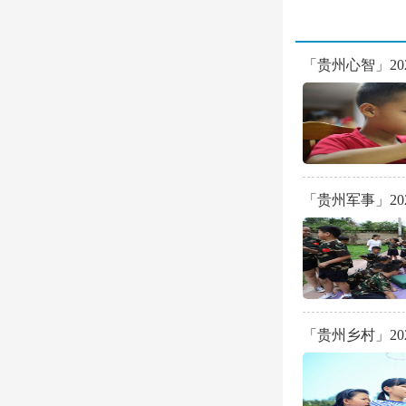
「贵州心智」20
「贵州军事」2
「贵州乡村」2