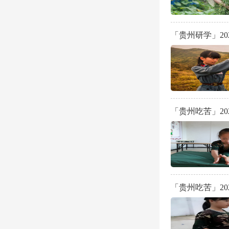
「贵州研学」2
「贵州吃苦」2
「贵州吃苦」20