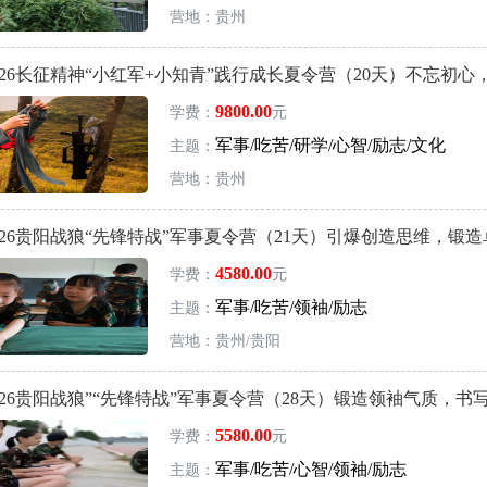
营地：贵州
026长征精神“小红军+小知青”践行成长夏令营（20天）不忘初心
9800.00
学费：
元
军事/吃苦/研学/心智/励志/文化
主题：
营地：贵州
026贵阳战狼“先锋特战”军事夏令营（21天）引爆创造思维，锻
4580.00
学费：
元
军事/吃苦/领袖/励志
主题：
营地：贵州/贵阳
26贵阳战狼”“先锋特战”军事夏令营（28天）锻造领袖气质，书
5580.00
学费：
元
军事/吃苦/心智/领袖/励志
主题：