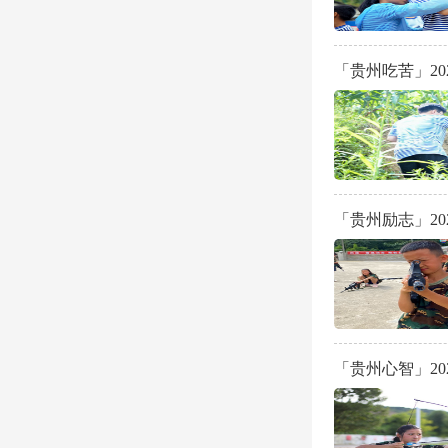
「贵州吃苦」20
「贵州励志」2
「贵州心智」20