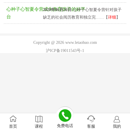
心种子心智夏令营成为教育孩子的好平
2020年06月26日
-心种子心智夏令营针对孩子
台
缺乏的社会阅历教育和独立完……【
详细
】
Copyright @ 2026 www.letaohuo.com
沪ICP备19011543号-1
免费电话
首页
课程
客服
我的